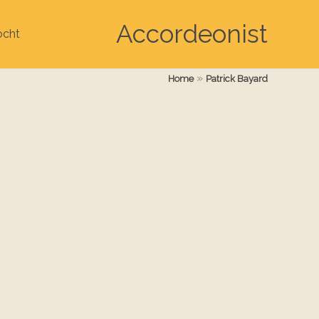
Accordeonist
ocht
»
Home
Patrick Bayard