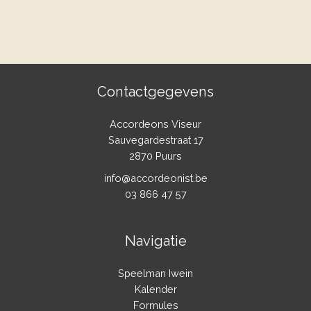
Contactgegevens
Accordeons Viseur
Sauvegardestraat 17
2870 Puurs
info@accordeonist.be
03 866 47 57
Navigatie
Speelman Iwein
Kalender
Formules